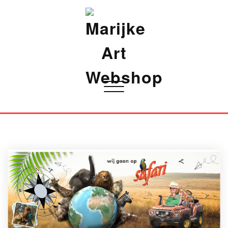
Marijke Art Webshop
Toggle
navigatie