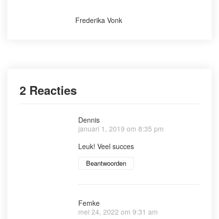
Frederika Vonk
2 Reacties
Dennis
januari 1, 2019 om 8:35 pm
Leuk! Veel succes
Beantwoorden
Femke
mei 24, 2022 om 9:31 am