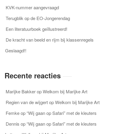
KVK-nummer aangevraagd
Terugblik op de EO-Jongerendag
Een literatuurboek geïllustreerd!
De kracht van beeld en rijm bij klassenregels
Geslaagd!!
Recente reacties
Marijke Bakker
op
Welkom bij Marijke Art
Regien van de wijgert
op
Welkom bij Marijke Art
Femke
op
“Wij gaan op Safari” met de kleuters
Dennis
op
“Wij gaan op Safari” met de kleuters