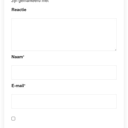
zijn gemarkeerd met
*
Reactie
Naam
*
E-mail
*