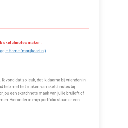
ik sketchnotes maken.
ag – Home (marijkeart.nl)
 Ik vond dat zo leuk, dat ik daarna
bij vrienden in
end heb met het maken van sketchnotes bij
r jou een sketchnote maak van jullie bruiloft of
en. Hieronder in mijn portfolio staan er een