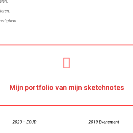
elen.
steren.
aardigheid.
Mijn portfolio van mijn sketchnotes
2023 – EOJD
2019 Evenement