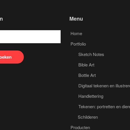
n
Menu
Home
Portfolio
Sketch Notes
Bible Art
Bottle Art
Digitaal tekenen en illustre
Handlettering
Tekenen: portretten en dier
Schilderen
Producten