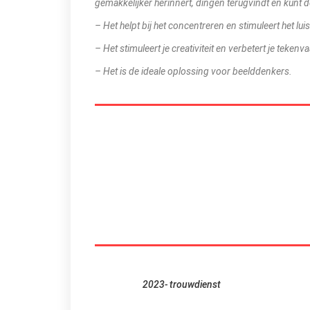
gemakkelijker herinnert, dingen terugvindt en kunt d
– Het helpt bij het concentreren en stimuleert het lui
– Het stimuleert je creativiteit en verbetert je tekenv
– Het is de ideale oplossing voor beelddenkers.
2023- trouwdienst