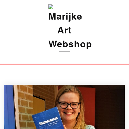
Marijke Art Webshop
Toggle
navigatie