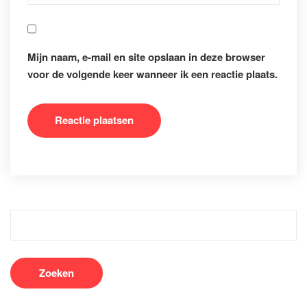
Mijn naam, e-mail en site opslaan in deze browser
voor de volgende keer wanneer ik een reactie plaats.