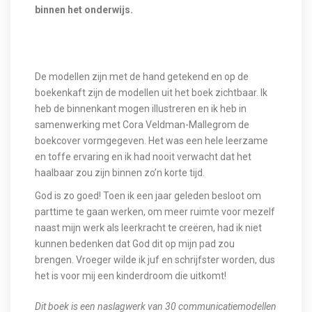
binnen het onderwijs.
De modellen zijn met de hand getekend en op de
boekenkaft zijn de modellen uit het boek zichtbaar. Ik
heb de binnenkant mogen illustreren en ik heb in
samenwerking met Cora Veldman-Mallegrom de
boekcover vormgegeven. Het was een hele leerzame
en toffe ervaring en ik had nooit verwacht dat het
haalbaar zou zijn binnen zo’n korte tijd.
God is zo goed! Toen ik een jaar geleden besloot om
parttime te gaan werken, om meer ruimte voor mezelf
naast mijn werk als leerkracht te creëren, had ik niet
kunnen bedenken dat God dit op mijn pad zou
brengen.
Vroeger wilde ik juf en schrijfster worden, dus
h
et is voor mij een kinderdroom die uitkomt!
Dit boek is een naslagwerk van 30 communicatiemodellen