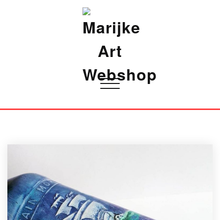
Marijke Art Webshop
Toggle
navigatie