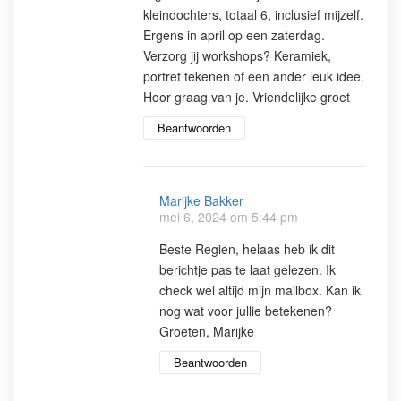
kleindochters, totaal 6, inclusief mijzelf.
Ergens in april op een zaterdag.
Verzorg jij workshops? Keramiek,
portret tekenen of een ander leuk idee.
Hoor graag van je. Vriendelijke groet
Beantwoorden
Marijke Bakker
mei 6, 2024 om 5:44 pm
Beste Regien, helaas heb ik dit
berichtje pas te laat gelezen. Ik
check wel altijd mijn mailbox. Kan ik
nog wat voor jullie betekenen?
Groeten, Marijke
Beantwoorden