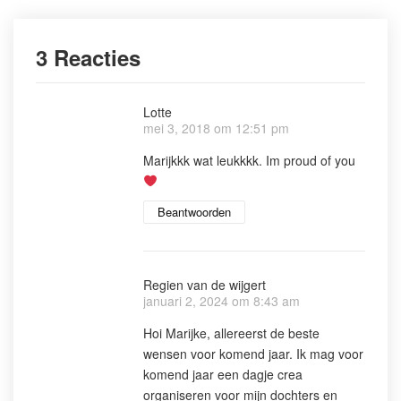
3 Reacties
Lotte
mei 3, 2018 om 12:51 pm
Marijkkk wat leukkkk. Im proud of you
Beantwoorden
Regien van de wijgert
januari 2, 2024 om 8:43 am
Hoi Marijke, allereerst de beste
wensen voor komend jaar. Ik mag voor
komend jaar een dagje crea
organiseren voor mijn dochters en